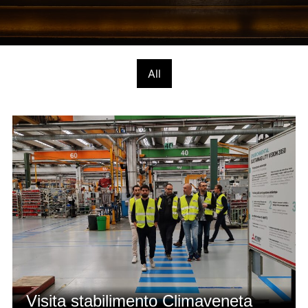
All
Visita stabilimento Climaveneta