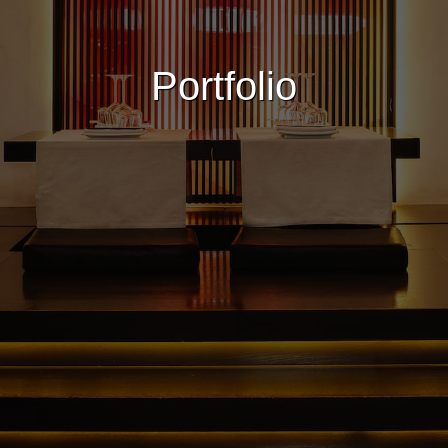
Portfolio